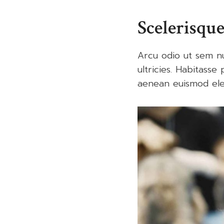
Scelerisque
Arcu odio ut sem nul
ultricies. Habitasse
aenean euismod elem