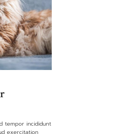
r
od tempor incididunt
ud exercitation