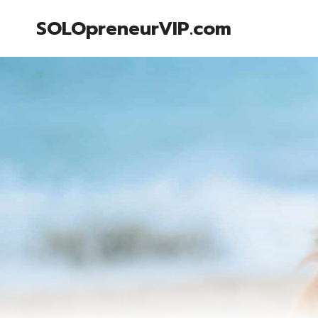
Skip
SOLOpreneurVIP.com
to
content