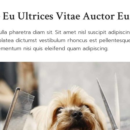
 Eu Ultrices Vitae Auctor Eu
la pharetra diam sit. Sit amet nisl suscipit adipisc
 platea dictumst vestibulum rhoncus est pellentesque
entum nisi quis eleifend quam adipiscing.