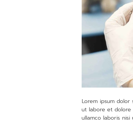
Lorem ipsum dolor s
ut labore et dolore
ullamco laboris nis