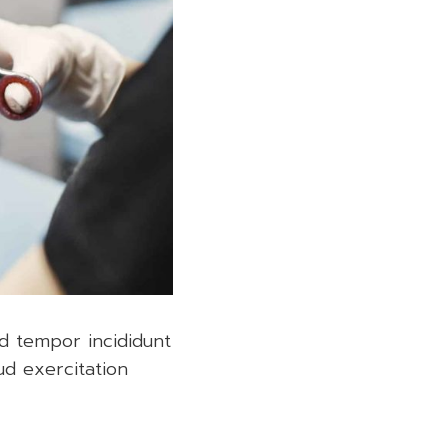
od tempor incididunt
ud exercitation