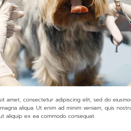
it amet, consectetur adipiscing elit, sed do eiusm
 magna aliqua. Ut enim ad minim veniam, quis nostr
i ut aliquip ex ea commodo consequat.