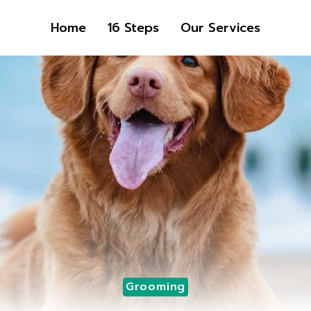
Home
16 Steps
Our Services
Grooming