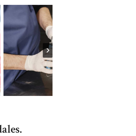
ales.