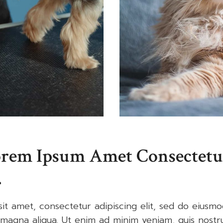
orem Ipsum Amet Consectetu
.
it amet, consectetur adipiscing elit, sed do eiusm
 magna aliqua. Ut enim ad minim veniam, quis nostr