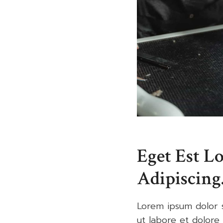
Eget Est L
Adipiscing
Lorem ipsum dolor s
ut labore et dolore