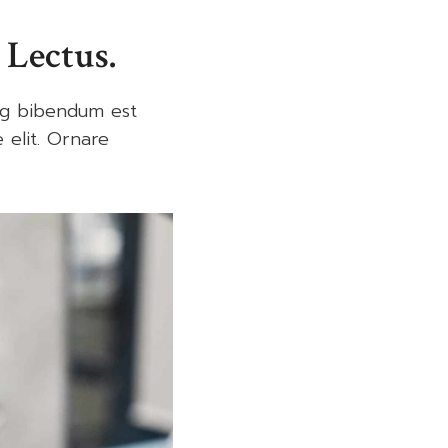
 Lectus.
ing bibendum est
 elit. Ornare