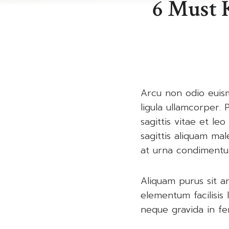
6 Must 
Arcu non odio euism
ligula ullamcorper.
sagittis vitae et l
sagittis aliquam mal
at urna condimentu
Aliquam purus sit a
elementum facilisis 
neque gravida in fe