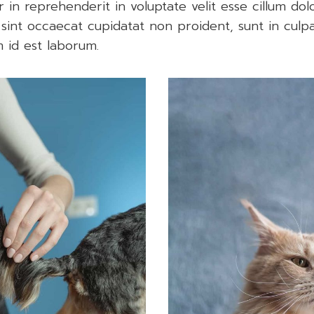
r in reprehenderit in voluptate velit esse cillum dolo
sint occaecat cupidatat non proident, sunt in culpa 
m id est laborum.